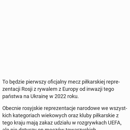
To będzie pierw­szy ofi­cjal­ny mecz pił­kar­skiej re­pre­
zen­ta­cji Rosji z rywalem z Europy od inwazji tego
państwa na Ukrainę w 2022 roku.
Obecnie ro­syj­skie re­pre­zen­ta­cje na­ro­do­we we wszyst­
kich ka­te­go­riach wie­ko­wych oraz kluby pił­kar­skie z
tego kraju mają zakaz udziału w roz­gryw­kach UEFA,
ale nie dotyczy on meczów to­wa­rzy­skich.