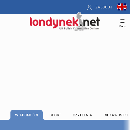
ZALOGUJ
Menu
WIADOMOŚCI
SPORT
CZYTELNIA
CIEKAWOSTKI