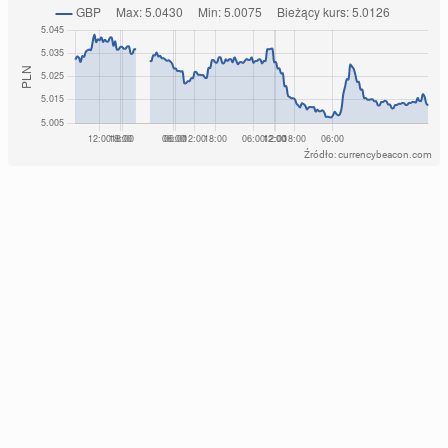
Źródło: currencybeacon.com