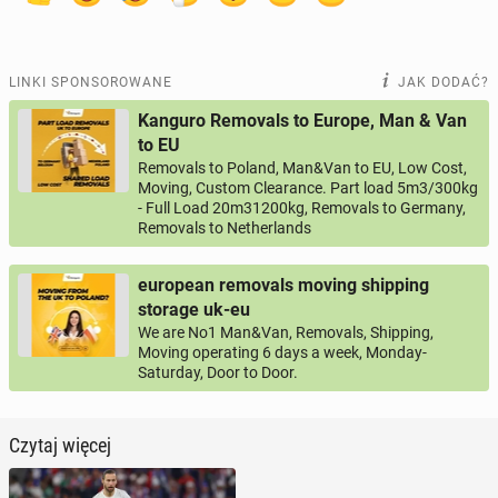
LINKI SPONSOROWANE
JAK DODAĆ?
Kanguro Removals to Europe, Man & Van
to EU
Removals to Poland, Man&Van to EU, Low Cost,
Moving, Custom Clearance. Part load 5m3/300kg
- Full Load 20m31200kg, Removals to Germany,
Removals to Netherlands
european removals moving shipping
storage uk-eu
We are No1 Man&Van, Removals, Shipping,
Moving operating 6 days a week, Monday-
Saturday, Door to Door.
Czytaj więcej