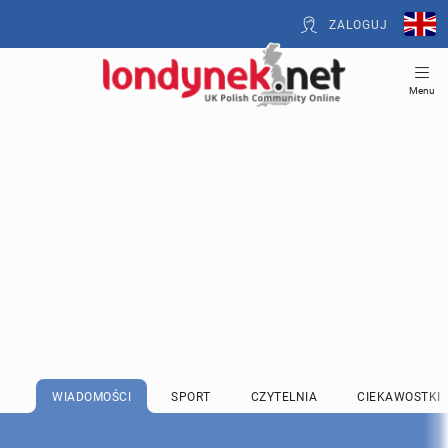
ZALOGUJ
Menu
WIADOMOŚCI
SPORT
CZYTELNIA
CIEKAWOSTKI