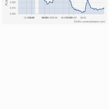
Źródło: currencybeacon.com