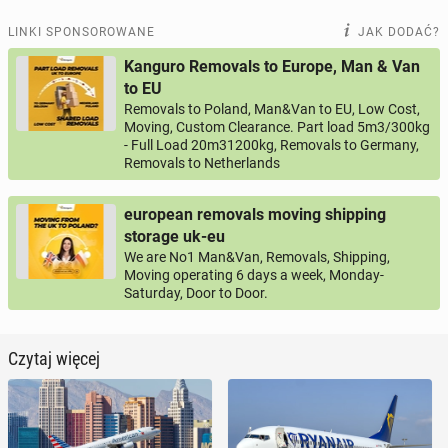
LINKI SPONSOROWANE
JAK DODAĆ?
Kanguro Removals to Europe, Man & Van
to EU
Removals to Poland, Man&Van to EU, Low Cost,
Moving, Custom Clearance. Part load 5m3/300kg
- Full Load 20m31200kg, Removals to Germany,
Removals to Netherlands
european removals moving shipping
storage uk-eu
We are No1 Man&Van, Removals, Shipping,
Moving operating 6 days a week, Monday-
Saturday, Door to Door.
Czytaj więcej