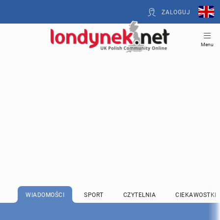
ZALOGUJ
Menu
WIADOMOŚCI
SPORT
CZYTELNIA
CIEKAWOSTKI