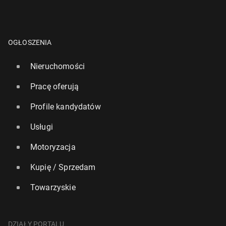
OGŁOSZENIA
Nieruchomości
Pracę oferują
Profile kandydatów
Usługi
Motoryzacja
Kupię / Sprzedam
Towarzyskie
DZIAŁY PORTALU