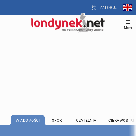
ZALOGUJ
Menu
WIADOMOŚCI
SPORT
CZYTELNIA
CIEKAWOSTKI