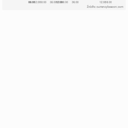
Źródło: currencybeacon.com