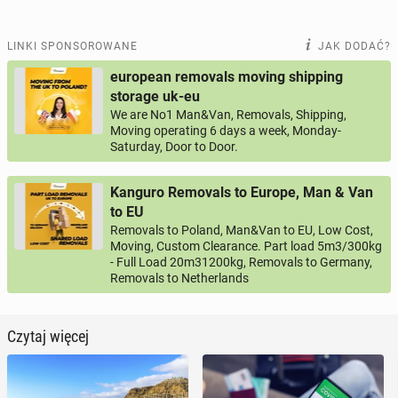
LINKI SPONSOROWANE
JAK DODAĆ?
european removals moving shipping
storage uk-eu
We are No1 Man&Van, Removals, Shipping,
Moving operating 6 days a week, Monday-
Saturday, Door to Door.
Kanguro Removals to Europe, Man & Van
to EU
Removals to Poland, Man&Van to EU, Low Cost,
Moving, Custom Clearance. Part load 5m3/300kg
- Full Load 20m31200kg, Removals to Germany,
Removals to Netherlands
Czytaj więcej