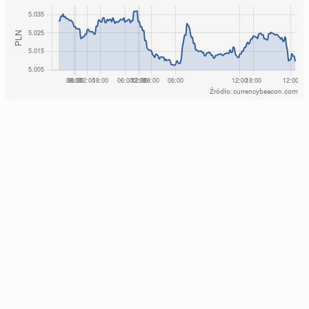
Źródło: currencybeacon.com