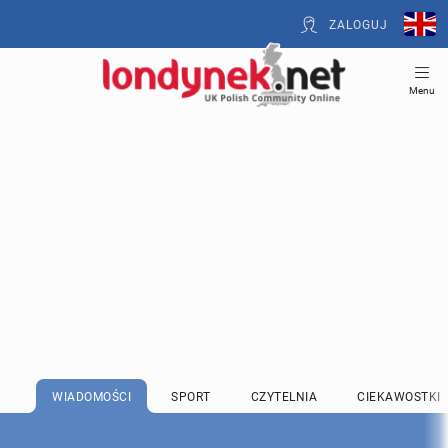
ZALOGUJ
Menu
WIADOMOŚCI
SPORT
CZYTELNIA
CIEKAWOSTKI