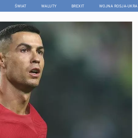
ŚWIAT
WALUTY
BREXIT
WOJNA ROSJA-UKRA