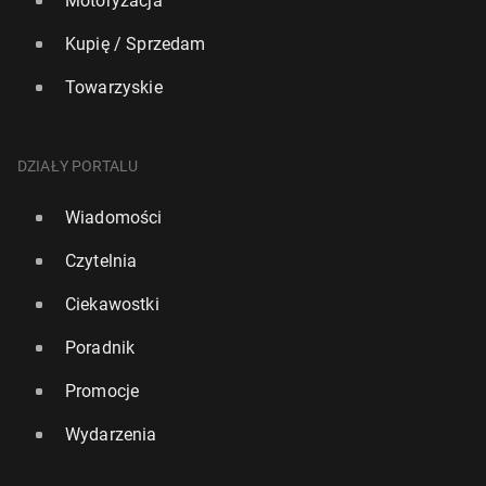
Motoryzacja
Kupię / Sprzedam
Towarzyskie
DZIAŁY PORTALU
Wiadomości
Czytelnia
Ciekawostki
Poradnik
Promocje
Wydarzenia