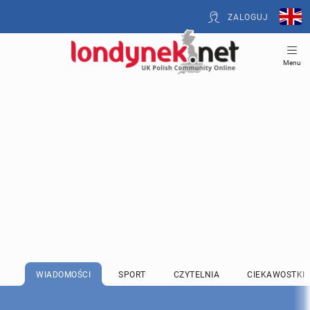
ZALOGUJ
Menu
WIADOMOŚCI
SPORT
CZYTELNIA
CIEKAWOSTKI