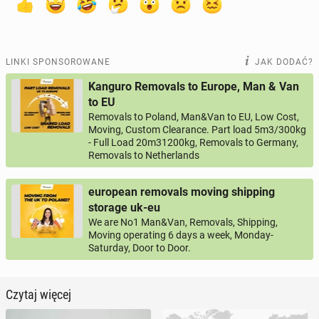
LINKI SPONSOROWANE
JAK DODAĆ?
Kanguro Removals to Europe, Man & Van
to EU
Removals to Poland, Man&Van to EU, Low Cost,
Moving, Custom Clearance. Part load 5m3/300kg
- Full Load 20m31200kg, Removals to Germany,
Removals to Netherlands
european removals moving shipping
storage uk-eu
We are No1 Man&Van, Removals, Shipping,
Moving operating 6 days a week, Monday-
Saturday, Door to Door.
Czytaj więcej