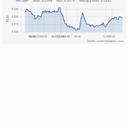
Źródło: currencybeacon.com