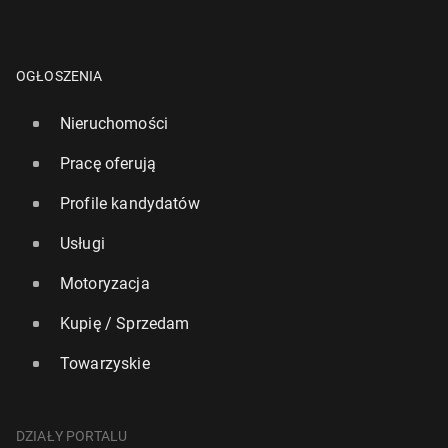
OGŁOSZENIA
Nieruchomości
Pracę oferują
Profile kandydatów
Usługi
Motoryzacja
Kupię / Sprzedam
Towarzyskie
DZIAŁY PORTALU