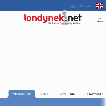
ZALOGUJ
Menu
WIADOMOŚCI
SPORT
CZYTELNIA
CIEKAWOSTKI