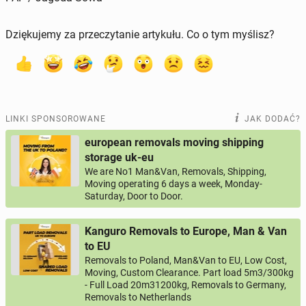
Dziękujemy za przeczytanie artykułu. Co o tym myślisz?
LINKI SPONSOROWANE
JAK DODAĆ?
european removals moving shipping
storage uk-eu
We are No1 Man&Van, Removals, Shipping,
Moving operating 6 days a week, Monday-
Saturday, Door to Door.
Kanguro Removals to Europe, Man & Van
to EU
Removals to Poland, Man&Van to EU, Low Cost,
Moving, Custom Clearance. Part load 5m3/300kg
- Full Load 20m31200kg, Removals to Germany,
Removals to Netherlands