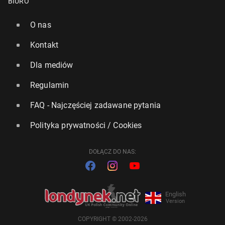
BIURO
O nas
Kontakt
Dla mediów
Regulamin
FAQ - Najczęściej zadawane pytania
Polityka prywatności / Cookies
DOŁĄCZ DO NAS:
English
Version
COPYRIGHT © 2002-2026