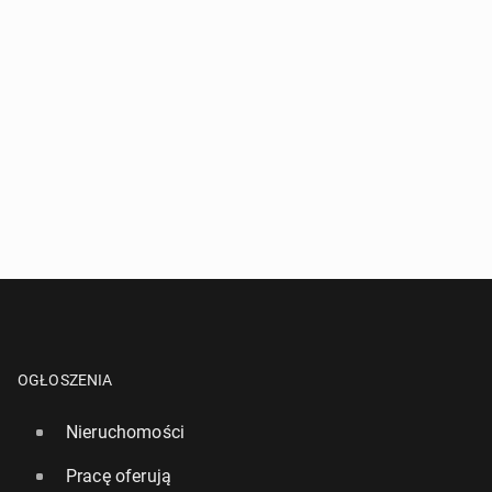
OGŁOSZENIA
Nieruchomości
Pracę oferują