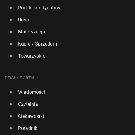
Profile kandydatów
Usługi
Motoryzacja
Kupię / Sprzedam
Towarzyskie
DZIAŁY PORTALU
Wiadomości
Czytelnia
Ciekawostki
Poradnik