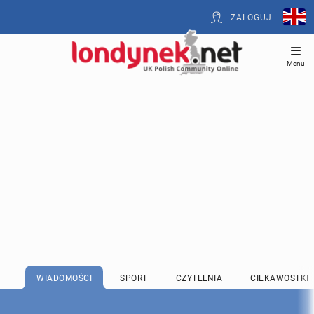
ZALOGUJ
Menu
WIADOMOŚCI
SPORT
CZYTELNIA
CIEKAWOSTKI