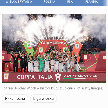
WIELKA BRYTANIA
POLSKA
USA
IRLANDIA
To trzeci Puchar Włoch w historii klubu z Bolonii. (Fot. Getty Images)
Piłka nożna
Liga włoska