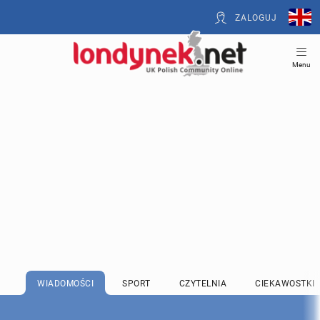
ZALOGUJ
Menu
WIADOMOŚCI
SPORT
CZYTELNIA
CIEKAWOSTKI