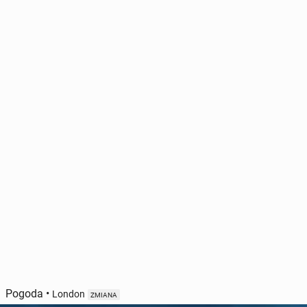
Pogoda
•
London
ZMIANA