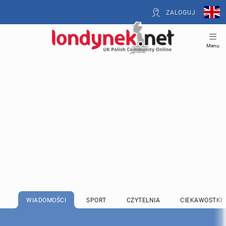
ZALOGUJ
Menu
WIADOMOŚCI
SPORT
CZYTELNIA
CIEKAWOSTKI