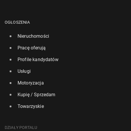
OGŁOSZENIA
Nieruchomości
Pracę oferują
Profile kandydatów
Usługi
Motoryzacja
Kupię / Sprzedam
Towarzyskie
DZIAŁY PORTALU