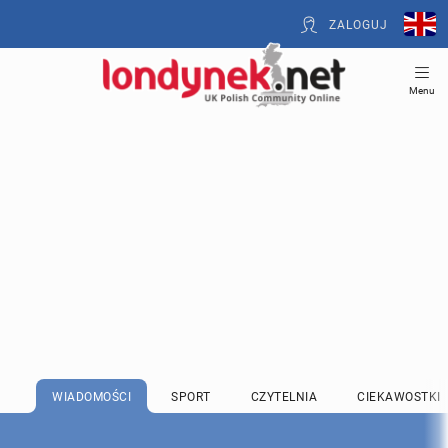
ZALOGUJ
Menu
WIADOMOŚCI
SPORT
CZYTELNIA
CIEKAWOSTKI