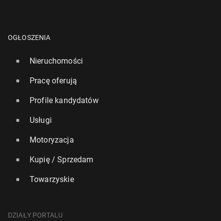
OGŁOSZENIA
Nieruchomości
Pracę oferują
Profile kandydatów
Usługi
Motoryzacja
Kupię / Sprzedam
Towarzyskie
DZIAŁY PORTALU