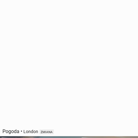
Pogoda
•
London
ZMIANA