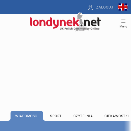
ZALOGUJ
Menu
WIADOMOŚCI
SPORT
CZYTELNIA
CIEKAWOSTKI