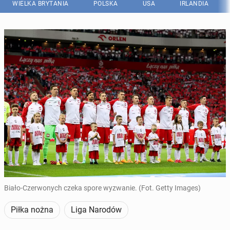
WIELKA BRYTANIA
POLSKA
USA
IRLANDIA
Biało-Czerwonych czeka spore wyzwanie. (Fot. Getty Images)
Piłka nożna
Liga Narodów