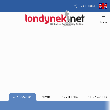
ZALOGUJ
Menu
WIADOMOŚCI
SPORT
CZYTELNIA
CIEKAWOSTKI