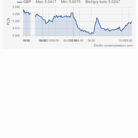
Źródło: currencybeacon.com