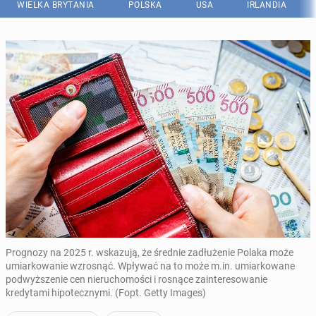
WIELKA BRYTANIA
POLSKA
USA
IRLANDIA
Prognozy na 2025 r. wskazują, że średnie zadłużenie Polaka może
umiarkowanie wzrosnąć. Wpływać na to może m.in. umiarkowane
podwyższenie cen nieruchomości i rosnące zainteresowanie
kredytami hipotecznymi. (Fopt. Getty Images)