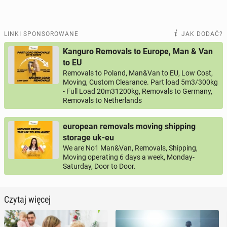
LINKI SPONSOROWANE
JAK DODAĆ?
Kanguro Removals to Europe, Man & Van
to EU
Removals to Poland, Man&Van to EU, Low Cost,
Moving, Custom Clearance. Part load 5m3/300kg
- Full Load 20m31200kg, Removals to Germany,
Removals to Netherlands
european removals moving shipping
storage uk-eu
We are No1 Man&Van, Removals, Shipping,
Moving operating 6 days a week, Monday-
Saturday, Door to Door.
Czytaj więcej