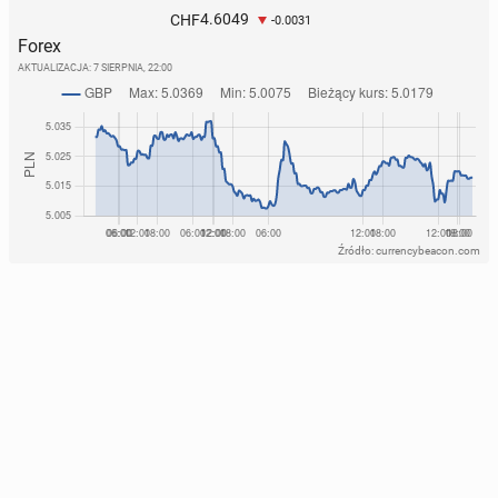
4.6049
CHF
-0.0031
Forex
AKTUALIZACJA:
7 SIERPNIA, 22:00
Źródło: currencybeacon.com