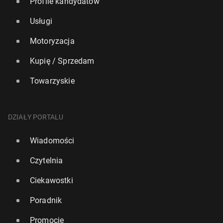
Profile kandydatów
Usługi
Motoryzacja
Kupię / Sprzedam
Towarzyskie
DZIAŁY PORTALU
Wiadomości
Czytelnia
Ciekawostki
Poradnik
Promocje