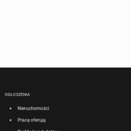
OGŁOSZENIA
Nieruchomości
Pracę oferują