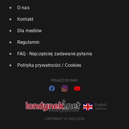
O nas
Kontakt
Dla mediów
Regulamin
FAQ - Najczęściej zadawane pytania
Polityka prywatności / Cookies
DOŁĄCZ DO NAS:
English
Version
COPYRIGHT © 2002-2026