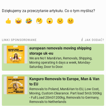
Dziękujemy za przeczytanie artykułu. Co o tym myślisz?
LINKI SPONSOROWANE
JAK DODAĆ?
european removals moving shipping
storage uk-eu
We are No1 Man&Van, Removals, Shipping,
Moving operating 6 days a week, Monday-
Saturday, Door to Door.
Kanguro Removals to Europe, Man & Van
to EU
Removals to Poland, Man&Van to EU, Low Cost,
Moving, Custom Clearance. Part load 5m3/300kg
- Full Load 20m31200kg, Removals to Germany,
Removals to Netherlands