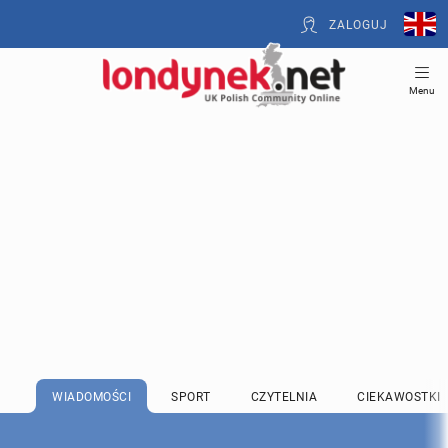
ZALOGUJ
Menu
WIADOMOŚCI
SPORT
CZYTELNIA
CIEKAWOSTKI