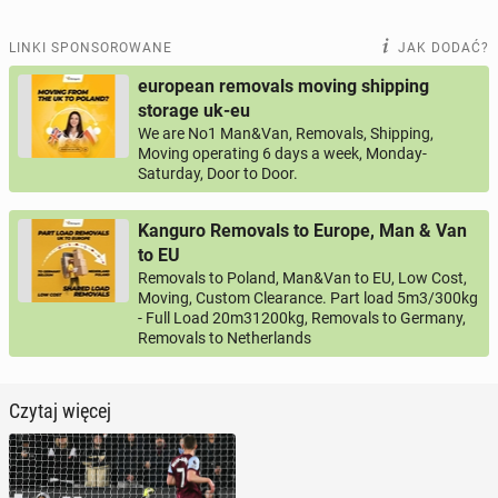
LINKI SPONSOROWANE
JAK DODAĆ?
european removals moving shipping
storage uk-eu
We are No1 Man&Van, Removals, Shipping,
Moving operating 6 days a week, Monday-
Saturday, Door to Door.
Kanguro Removals to Europe, Man & Van
to EU
Removals to Poland, Man&Van to EU, Low Cost,
Moving, Custom Clearance. Part load 5m3/300kg
- Full Load 20m31200kg, Removals to Germany,
Removals to Netherlands
Czytaj więcej