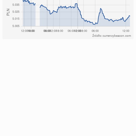
Źródło: currencybeacon.com