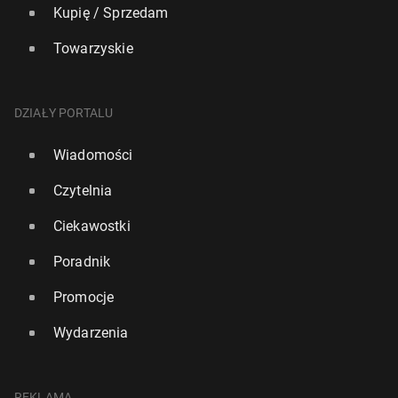
Kupię / Sprzedam
Towarzyskie
DZIAŁY PORTALU
Wiadomości
Czytelnia
Ciekawostki
Poradnik
Promocje
Wydarzenia
REKLAMA