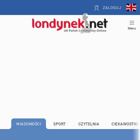
ZALOGUJ
Menu
WIADOMOŚCI
SPORT
CZYTELNIA
CIEKAWOSTKI