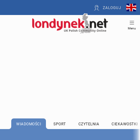
ZALOGUJ
Menu
WIADOMOŚCI
SPORT
CZYTELNIA
CIEKAWOSTKI