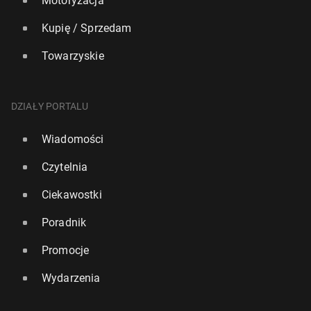
Motoryzacja
Kupię / Sprzedam
Towarzyskie
DZIAŁY PORTALU
Wiadomości
Czytelnia
Ciekawostki
Poradnik
Promocje
Wydarzenia