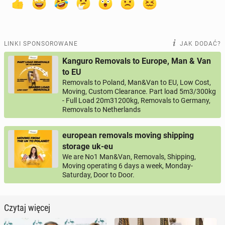
LINKI SPONSOROWANE
JAK DODAĆ?
Kanguro Removals to Europe, Man & Van
to EU
Removals to Poland, Man&Van to EU, Low Cost,
Moving, Custom Clearance. Part load 5m3/300kg
- Full Load 20m31200kg, Removals to Germany,
Removals to Netherlands
european removals moving shipping
storage uk-eu
We are No1 Man&Van, Removals, Shipping,
Moving operating 6 days a week, Monday-
Saturday, Door to Door.
Czytaj więcej