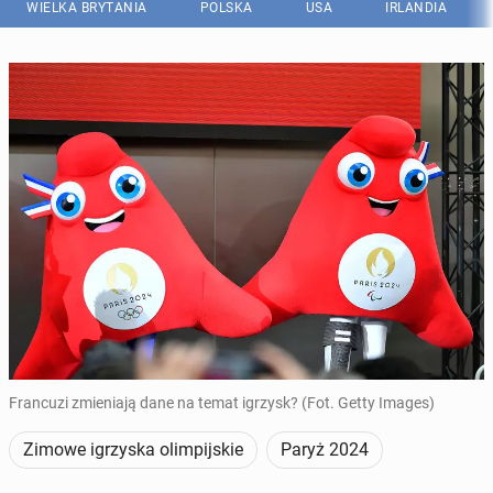
WIELKA BRYTANIA
POLSKA
USA
IRLANDIA
Francuzi zmieniają dane na temat igrzysk? (Fot. Getty Images)
Zimowe igrzyska olimpijskie
Paryż 2024