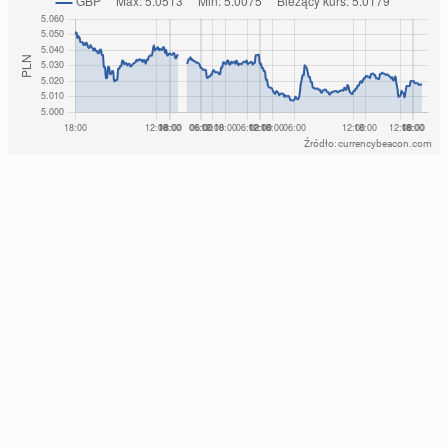
Źródło: currencybeacon.com