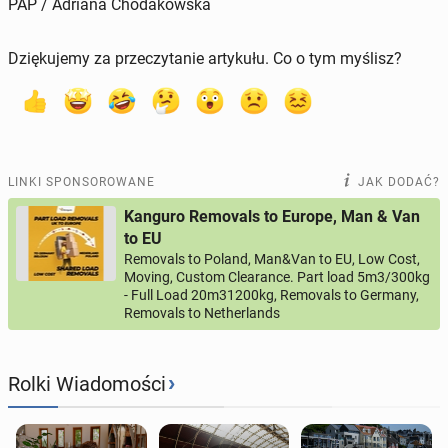
PAP / Adriana Chodakowska
Dziękujemy za przeczytanie artykułu. Co o tym myślisz?
LINKI SPONSOROWANE
JAK DODAĆ?
Kanguro Removals to Europe, Man & Van
to EU
Removals to Poland, Man&Van to EU, Low Cost,
Moving, Custom Clearance. Part load 5m3/300kg
- Full Load 20m31200kg, Removals to Germany,
Removals to Netherlands
›
Rolki Wiadomości