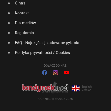
O nas
Kontakt
Dla mediów
Regulamin
FAQ - Najczęściej zadawane pytania
Polityka prywatności / Cookies
DOŁĄCZ DO NAS:
English
Version
COPYRIGHT © 2002-2026