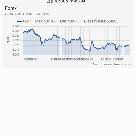
4.6005
CHF
-0.0044
Forex
AKTUALIZACJA:
10 SIERPNIA, 09:30
Źródło: currencybeacon.com