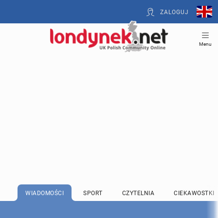
ZALOGUJ
Menu
WIADOMOŚCI
SPORT
CZYTELNIA
CIEKAWOSTKI