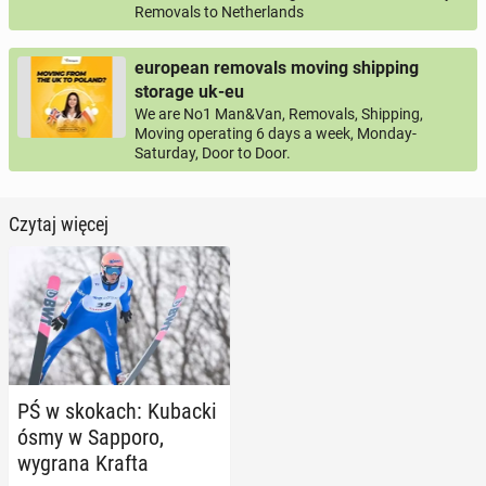
Removals to Netherlands
european removals moving shipping
storage uk-eu
We are No1 Man&Van, Removals, Shipping,
Moving operating 6 days a week, Monday-
Saturday, Door to Door.
Czytaj więcej
PŚ w skokach: Kubacki
ósmy w Sapporo,
wygrana Krafta