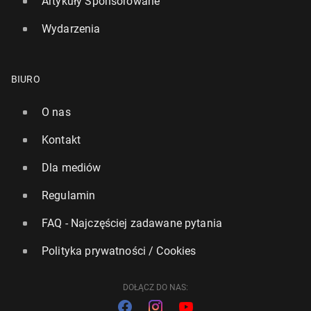
Artykuły Sponsorowane
Wydarzenia
BIURO
O nas
Kontakt
Dla mediów
Regulamin
FAQ - Najczęściej zadawane pytania
Polityka prywatności / Cookies
DOŁĄCZ DO NAS: