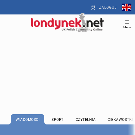
ZALOGUJ
Menu
WIADOMOŚCI
SPORT
CZYTELNIA
CIEKAWOSTKI