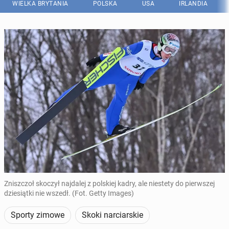
WIELKA BRYTANIA
POLSKA
USA
IRLANDIA
Zniszczoł skoczył najdalej z polskiej kadry, ale niestety do pierwszej
dziesiątki nie wszedł. (Fot. Getty Images)
Sporty zimowe
Skoki narciarskie