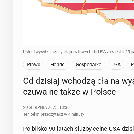
Usługi wysyłki przesyłek pocztowych do USA zawiesiło 25 p
Prawo
Handel
Gospodarka
USA
P
Od dzisiaj wchodzą cła na wy
czu­wal­ne także w Polsce
29 SIERPNIA 2025, 13:30
Ten tekst przeczytasz w 4 minuty
Po blisko 90 latach służby celne USA dzisiaj 