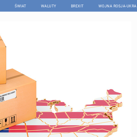
ŚWIAT
WALUTY
BREXIT
WOJNA ROSJA-UKRA