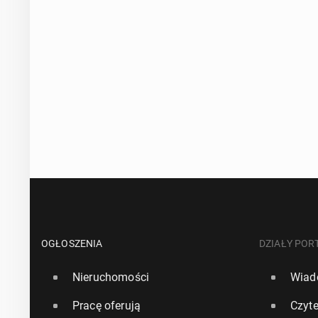
OGŁOSZENIA
DZIAŁY POR
Nieruchomości
Wiad
Pracę oferują
Czyte