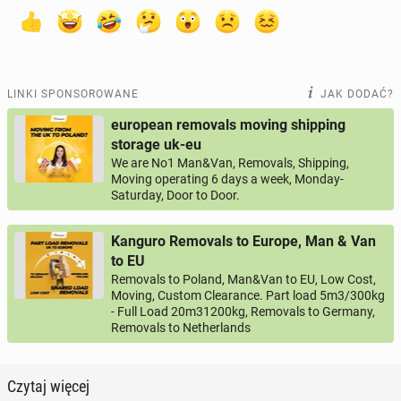
LINKI SPONSOROWANE
JAK DODAĆ?
european removals moving shipping
storage uk-eu
We are No1 Man&Van, Removals, Shipping,
Moving operating 6 days a week, Monday-
Saturday, Door to Door.
Kanguro Removals to Europe, Man & Van
to EU
Removals to Poland, Man&Van to EU, Low Cost,
Moving, Custom Clearance. Part load 5m3/300kg
- Full Load 20m31200kg, Removals to Germany,
Removals to Netherlands
Czytaj więcej