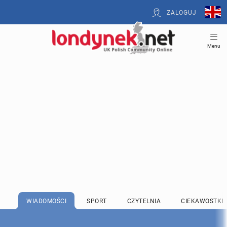
ZALOGUJ
Menu
WIADOMOŚCI
SPORT
CZYTELNIA
CIEKAWOSTKI