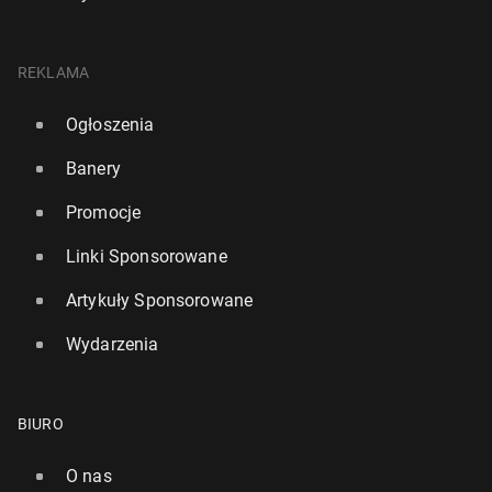
REKLAMA
Ogłoszenia
Banery
Promocje
Linki Sponsorowane
Artykuły Sponsorowane
Wydarzenia
BIURO
O nas