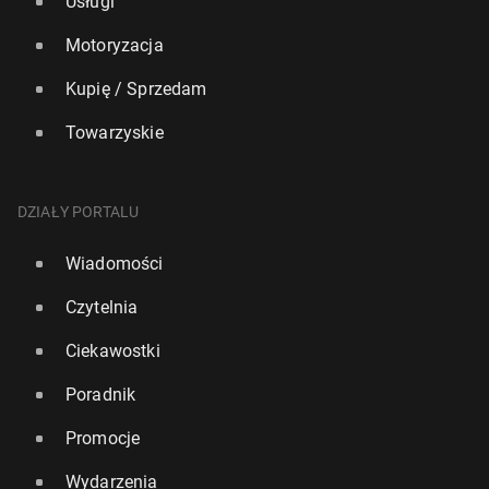
Usługi
Motoryzacja
Kupię / Sprzedam
Towarzyskie
DZIAŁY PORTALU
Wiadomości
Czytelnia
Ciekawostki
Poradnik
Promocje
Wydarzenia