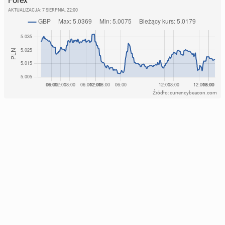
Forex
AKTUALIZACJA:
7 SIERPNIA, 22:00
Źródło: currencybeacon.com