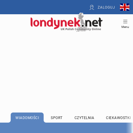
ZALOGUJ
Menu
WIADOMOŚCI
SPORT
CZYTELNIA
CIEKAWOSTKI