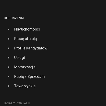
OGŁOSZENIA
Nieruchomości
Pracę oferują
Profile kandydatów
Usługi
Motoryzacja
Kupię / Sprzedam
Towarzyskie
DZIAŁY PORTALU