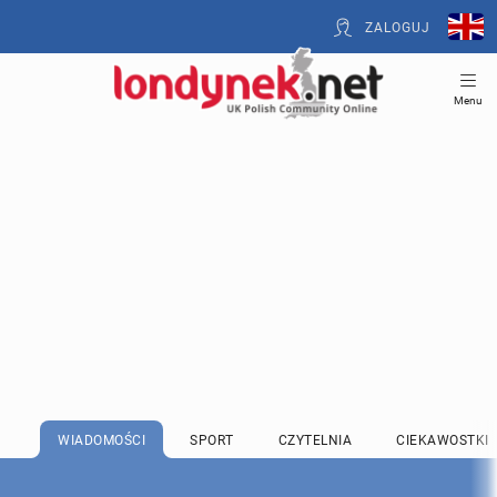
ZALOGUJ
Menu
WIADOMOŚCI
SPORT
CZYTELNIA
CIEKAWOSTKI