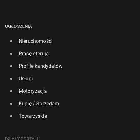
OGŁOSZENIA
Nieruchomości
Pracę oferują
Profile kandydatów
Usługi
Motoryzacja
Kupię / Sprzedam
Towarzyskie
DZIAŁY PORTALU