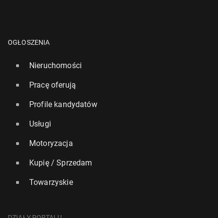
OGŁOSZENIA
Nieruchomości
Pracę oferują
Profile kandydatów
Usługi
Motoryzacja
Kupię / Sprzedam
Towarzyskie
DZIAŁY PORTALU