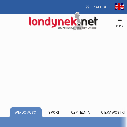
ZALOGUJ
Menu
WIADOMOŚCI
SPORT
CZYTELNIA
CIEKAWOSTKI