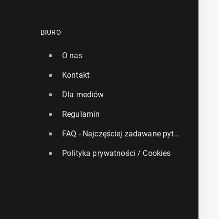
BIURO
O nas
Kontakt
Dla mediów
Regulamin
FAQ - Najczęściej zadawane pytania
Polityka prywatności / Cookies