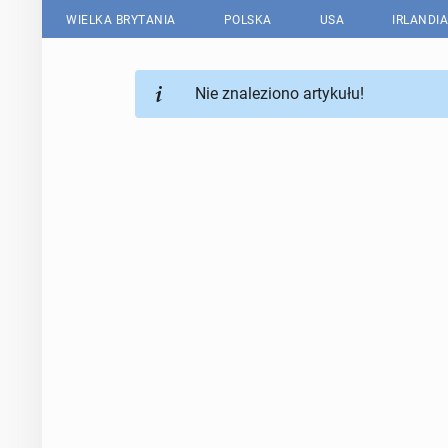
WIELKA BRYTANIA
POLSKA
USA
IRLANDIA
Nie znaleziono artykułu!