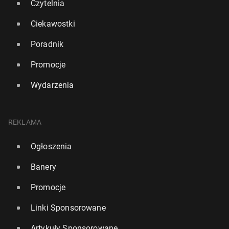
Czytelnia
Ciekawostki
Poradnik
Promocje
Wydarzenia
REKLAMA
Ogłoszenia
Banery
Promocje
Linki Sponsorowane
Artykuły Sponsorowane