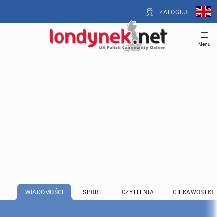
ZALOGUJ
Menu
WIADOMOŚCI
SPORT
CZYTELNIA
CIEKAWOSTKI