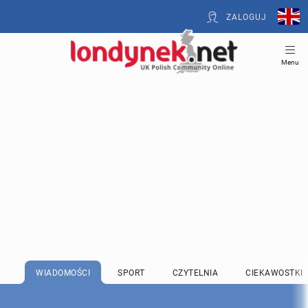
ZALOGUJ
Menu
WIADOMOŚCI
SPORT
CZYTELNIA
CIEKAWOSTKI