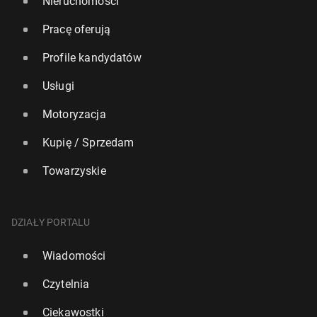
Nieruchomości
Pracę oferują
Profile kandydatów
Usługi
Motoryzacja
Kupię / Sprzedam
Towarzyskie
DZIAŁY PORTALU
Wiadomości
Czytelnia
Ciekawostki