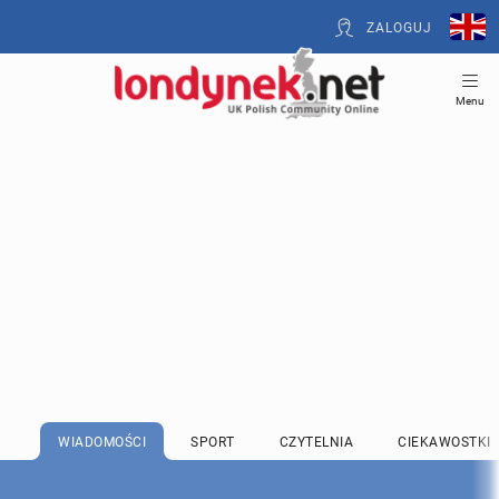
ZALOGUJ
Menu
WIADOMOŚCI
SPORT
CZYTELNIA
CIEKAWOSTKI