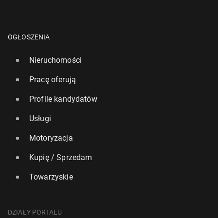
OGŁOSZENIA
Nieruchomości
Pracę oferują
Profile kandydatów
Usługi
Motoryzacja
Kupię / Sprzedam
Towarzyskie
DZIAŁY PORTALU