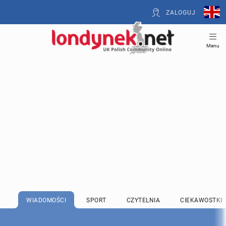
ZALOGUJ
Menu
WIADOMOŚCI
SPORT
CZYTELNIA
CIEKAWOSTKI