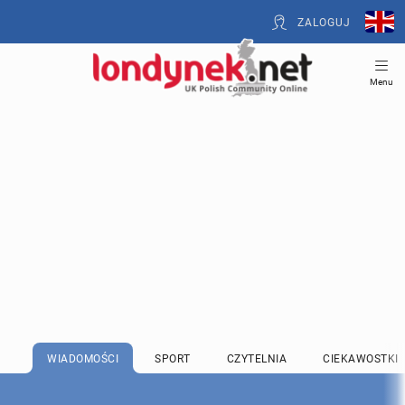
ZALOGUJ
Menu
WIADOMOŚCI
SPORT
CZYTELNIA
CIEKAWOSTKI