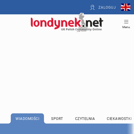
ZALOGUJ
Menu
WIADOMOŚCI
SPORT
CZYTELNIA
CIEKAWOSTKI