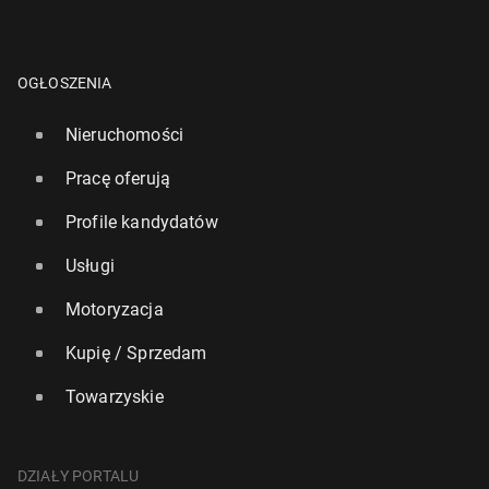
OGŁOSZENIA
Nieruchomości
Pracę oferują
Profile kandydatów
Usługi
Motoryzacja
Kupię / Sprzedam
Towarzyskie
DZIAŁY PORTALU