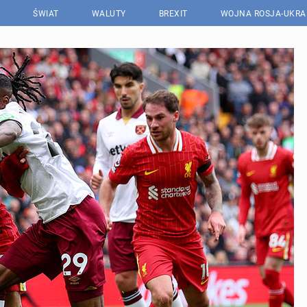
ŚWIAT
WALUTY
BREXIT
WOJNA ROSJA-UKRA