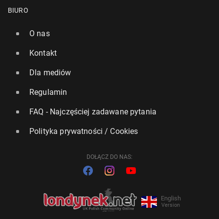
BIURO
O nas
Kontakt
Dla mediów
Regulamin
FAQ - Najczęściej zadawane pytania
Polityka prywatności / Cookies
DOŁĄCZ DO NAS:
English
Version