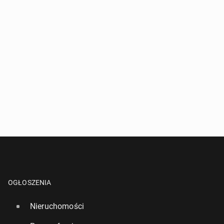
OGŁOSZENIA
Nieruchomości