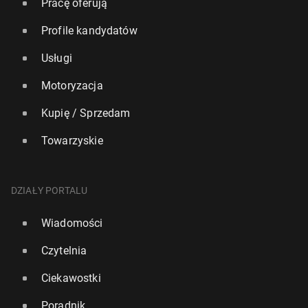
Pracę oferują
Profile kandydatów
Usługi
Motoryzacja
Kupię / Sprzedam
Towarzyskie
DZIAŁY PORTALU
Wiadomości
Czytelnia
Ciekawostki
Poradnik