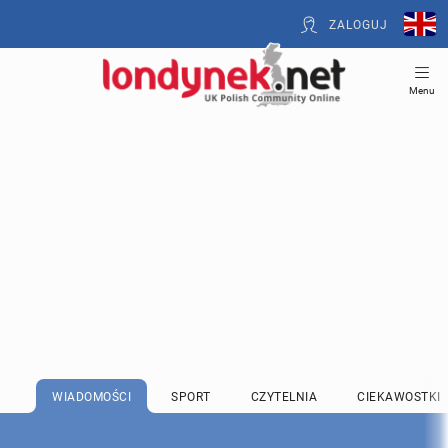
ZALOGUJ
Menu
WIADOMOŚCI
SPORT
CZYTELNIA
CIEKAWOSTKI