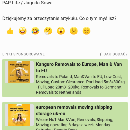
PAP Life / Jagoda Sowa
Dziękujemy za przeczytanie artykułu. Co o tym myślisz?
LINKI SPONSOROWANE
JAK DODAĆ?
Kanguro Removals to Europe, Man & Van
to EU
Removals to Poland, Man&Van to EU, Low Cost,
Moving, Custom Clearance. Part load 5m3/300kg
- Full Load 20m31200kg, Removals to Germany,
Removals to Netherlands
european removals moving shipping
storage uk-eu
We are No1 Man&Van, Removals, Shipping,
Moving operating 6 days a week, Monday-