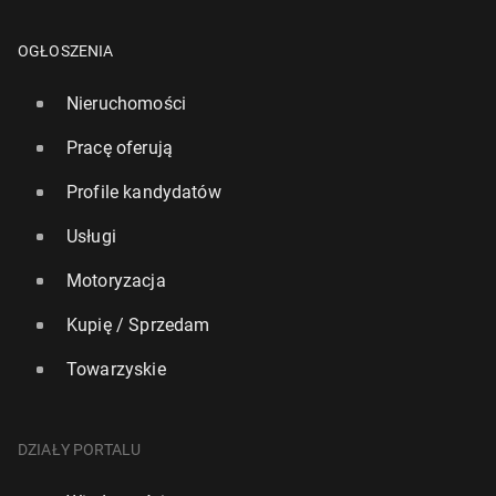
OGŁOSZENIA
Nieruchomości
Pracę oferują
Profile kandydatów
Usługi
Motoryzacja
Kupię / Sprzedam
Towarzyskie
DZIAŁY PORTALU