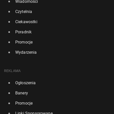
Wiadomości
Czytelnia
Ciekawostki
Poradnik
Promocje
Wydarzenia
REKLAMA
Ogłoszenia
Banery
Promocje
Linki Sponsorowane