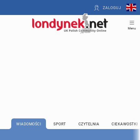
ZALOGUJ
Menu
WIADOMOŚCI
SPORT
CZYTELNIA
CIEKAWOSTKI