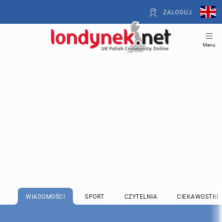
ZALOGUJ
Menu
WIADOMOŚCI
SPORT
CZYTELNIA
CIEKAWOSTKI