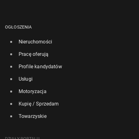
OGŁOSZENIA
Nieruchomości
Pracę oferują
Profile kandydatów
Usługi
Motoryzacja
Kupię / Sprzedam
Towarzyskie
DZIAŁY PORTALU