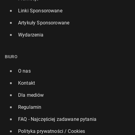
Linki Sponsorowane
Artykuły Sponsorowane
Wydarzenia
BIURO
O nas
Kontakt
Dla mediów
Regulamin
FAQ - Najczęściej zadawane pytania
Polityka prywatności / Cookies