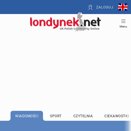
ZALOGUJ
Menu
WIADOMOŚCI
SPORT
CZYTELNIA
CIEKAWOSTKI