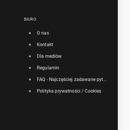
BIURO
O nas
Kontakt
Dla mediów
Regulamin
FAQ - Najczęściej zadawane pytania
Polityka prywatności / Cookies