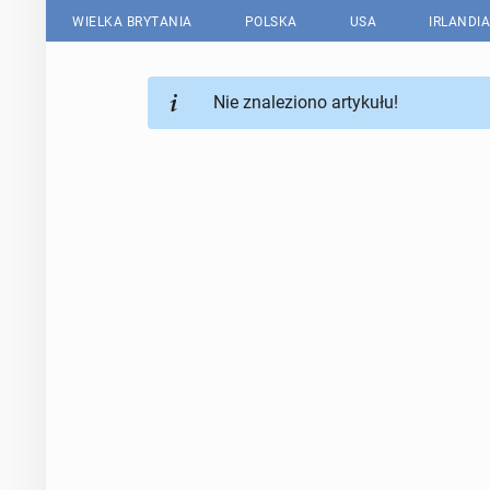
WIELKA BRYTANIA
POLSKA
USA
IRLANDIA
Nie znaleziono artykułu!