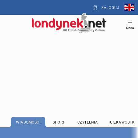
ZALOGUJ
Menu
WIADOMOŚCI
SPORT
CZYTELNIA
CIEKAWOSTKI