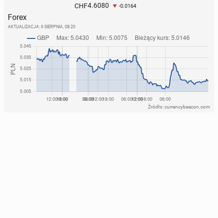
4.6080
CHF
-0.0164
Forex
AKTUALIZACJA:
6 SIERPNIA, 08:20
Źródło: currencybeacon.com