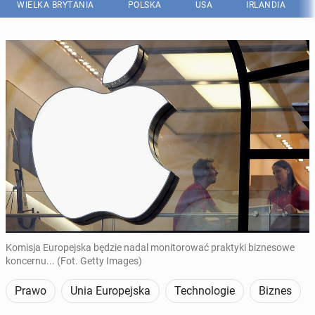
WIELKA BRYTANIA
POLSKA
USA
IRLANDIA
Komisja Europejska będzie nadal monitorować praktyki biznesowe
koncernu... (Fot. Getty Images)
Prawo
Unia Europejska
Technologie
Biznes