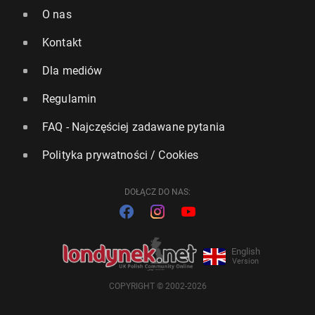
O nas
Kontakt
Dla mediów
Regulamin
FAQ - Najczęściej zadawane pytania
Polityka prywatności / Cookies
DOŁĄCZ DO NAS:
English
Version
COPYRIGHT © 2002-2026