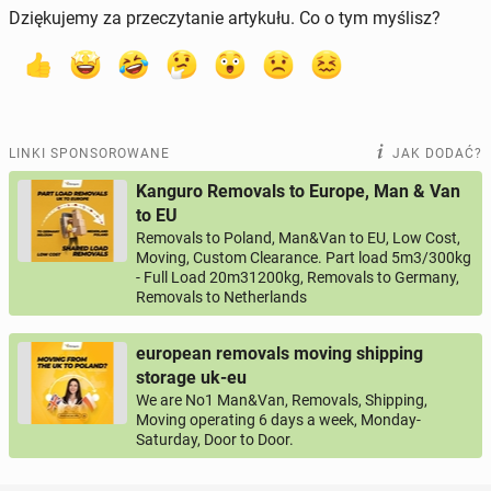
Dziękujemy za przeczytanie artykułu. Co o tym myślisz?
LINKI SPONSOROWANE
JAK DODAĆ?
Kanguro Removals to Europe, Man & Van
to EU
Removals to Poland, Man&Van to EU, Low Cost,
Moving, Custom Clearance. Part load 5m3/300kg
- Full Load 20m31200kg, Removals to Germany,
Removals to Netherlands
european removals moving shipping
storage uk-eu
We are No1 Man&Van, Removals, Shipping,
Moving operating 6 days a week, Monday-
Saturday, Door to Door.