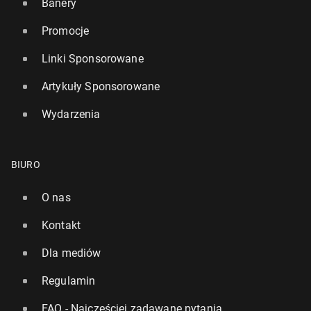
Banery
Promocje
Linki Sponsorowane
Artykuły Sponsorowane
Wydarzenia
BIURO
O nas
Kontakt
Dla mediów
Regulamin
FAQ - Najczęściej zadawane pytania