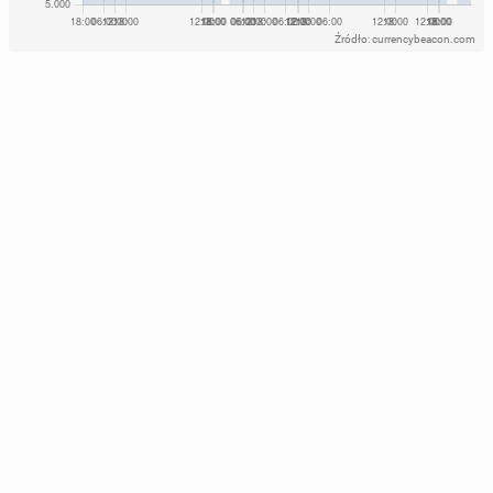
Źródło: currencybeacon.com