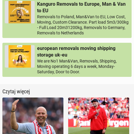
Kanguro Removals to Europe, Man & Van
to EU
Removals to Poland, Man&Van to EU, Low Cost,
Moving, Custom Clearance. Part load 5m3/300kg
- Full Load 20m31200kg, Removals to Germany,
Removals to Netherlands
european removals moving shipping
storage uk-eu
We are No1 Man&Van, Removals, Shipping,
Moving operating 6 days a week, Monday-
Saturday, Door to Door.
Czytaj więcej