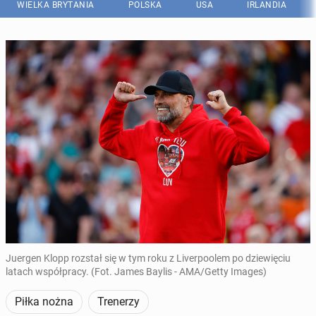
WIELKA BRYTANIA
POLSKA
USA
IRLANDIA
Juergen Klopp rozstał się w tym roku z Liverpoolem po dziewięciu
latach współpracy. (Fot. James Baylis - AMA/Getty Images)
Piłka nożna
Trenerzy