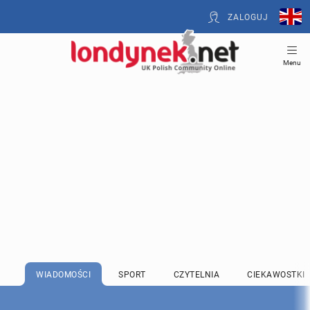
ZALOGUJ
Menu
WIADOMOŚCI
SPORT
CZYTELNIA
CIEKAWOSTKI