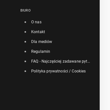
BIURO
O nas
Kontakt
Dla mediów
Regulamin
FAQ - Najczęściej zadawane pytania
Polityka prywatności / Cookies