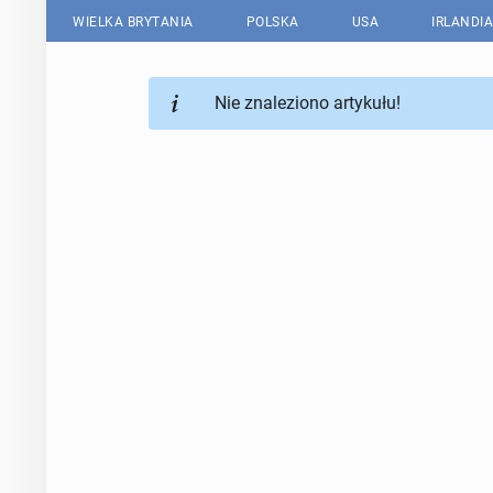
WIELKA BRYTANIA
POLSKA
USA
IRLANDIA
Nie znaleziono artykułu!