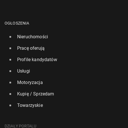
OGŁOSZENIA
Nieruchomości
Pracę oferują
Profile kandydatów
Usługi
Motoryzacja
Kupię / Sprzedam
Towarzyskie
DZIAŁY PORTALU