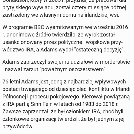
bry­tyj­skie­go wywiadu, został cztery mie­sią­ce późnej
za­strze­lo­ny we własnym domu na ir­landz­kiej wsi.
W pro­gra­mie BBC wy­emi­to­wa­nym we wrze­śniu 2016
r. ano­ni­mo­we źródło twier­dzi­ło, że wyrok został
usank­cjo­no­wa­ny przez po­li­tycz­ne i woj­sko­we przy­
wódz­two IRA, a Adams wydał "osta­tecz­ną decyzję".
Adams za­prze­czył swojemu udzia­ło­wi w mor­der­stwie
i nazwał zarzut "po­waż­nym oszczer­stwem".
76-letni Adams jest jedną z naj­bar­dziej wpły­wo­wych
postaci trwa­ją­ce­go od dzie­się­cio­le­ci kon­flik­tu w Ir­lan­dii
Pół­noc­nej i procesu po­ko­jo­we­go. Kie­ro­wał po­wią­za­ną
z IRA partią Sinn Fein w latach od 1983 do 2018 r.
Zawsze za­prze­czał, że był człon­kiem IRA, choć byli
człon­ko­wie or­ga­ni­za­cji twier­dzi­li, że był jednym z jej
przy­wód­ców.