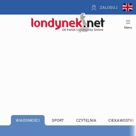
ZALOGUJ
Menu
WIADOMOŚCI
SPORT
CZYTELNIA
CIEKAWOSTKI