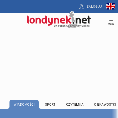
ZALOGUJ
Menu
WIADOMOŚCI
SPORT
CZYTELNIA
CIEKAWOSTKI