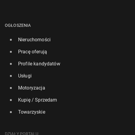
OGŁOSZENIA
Nieruchomości
Pracę oferują
Profile kandydatów
Usługi
Motoryzacja
Kupię / Sprzedam
Towarzyskie
DZIAŁY PORTALU