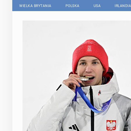
WIELKA BRYTANIA
POLSKA
USA
IRLANDIA