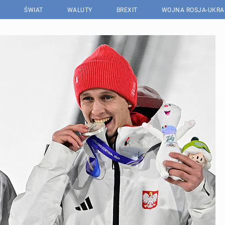
ŚWIAT
WALUTY
BREXIT
WOJNA ROSJA-UKRA