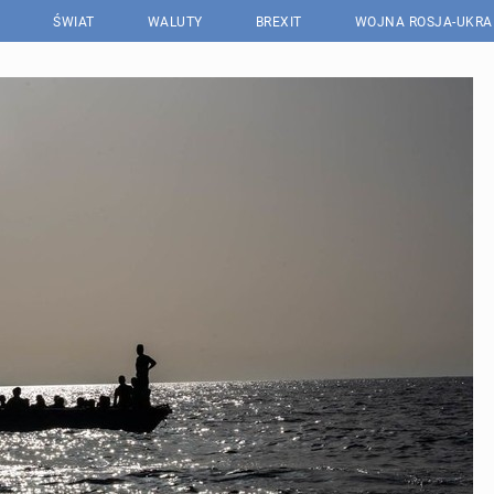
ŚWIAT
WALUTY
BREXIT
WOJNA ROSJA-UKRA