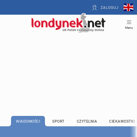
ZALOGUJ
Menu
WIADOMOŚCI
SPORT
CZYTELNIA
CIEKAWOSTKI