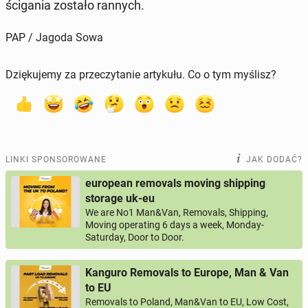
ści­ga­nia zostało rannych.
PAP / Jagoda Sowa
Dziękujemy za przeczytanie artykułu. Co o tym myślisz?
LINKI SPONSOROWANE
JAK DODAĆ?
european removals moving shipping
storage uk-eu
We are No1 Man&Van, Removals, Shipping,
Moving operating 6 days a week, Monday-
Saturday, Door to Door.
Kanguro Removals to Europe, Man & Van
to EU
Removals to Poland, Man&Van to EU, Low Cost,