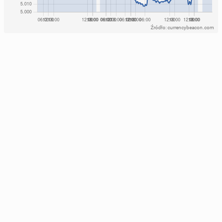
Źródło: currencybeacon.com