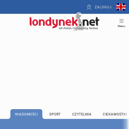
ZALOGUJ
Menu
WIADOMOŚCI
SPORT
CZYTELNIA
CIEKAWOSTKI