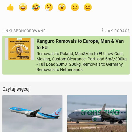
LINKI SPONSOROWANE
JAK DODAĆ?
Kanguro Removals to Europe, Man & Van
to EU
Removals to Poland, Man&Van to EU, Low Cost,
Moving, Custom Clearance. Part load 5m3/300kg
- Full Load 20m31200kg, Removals to Germany,
Removals to Netherlands
Czytaj więcej