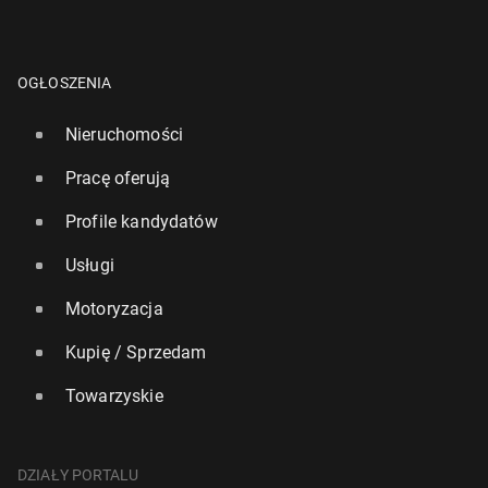
OGŁOSZENIA
Nieruchomości
Pracę oferują
Profile kandydatów
Usługi
Motoryzacja
Kupię / Sprzedam
Towarzyskie
DZIAŁY PORTALU