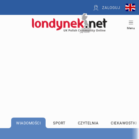
ZALOGUJ
Menu
WIADOMOŚCI
SPORT
CZYTELNIA
CIEKAWOSTKI