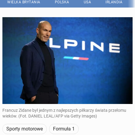
WIELKA BRYTANIA
POLSKA
USA
IRLANDIA
Francuz Zidane był jednym z najlepszych piłkarzy świata przełomu
wieków. (Fot. DANIEL LEAL/AFP via Getty Images)
Sporty motorowe
Formuła 1