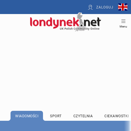
ZALOGUJ
Menu
WIADOMOŚCI
SPORT
CZYTELNIA
CIEKAWOSTKI