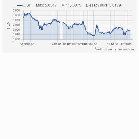
Źródło: currencybeacon.com