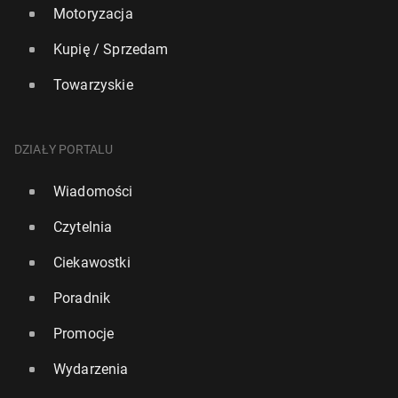
Motoryzacja
Kupię / Sprzedam
Towarzyskie
DZIAŁY PORTALU
Wiadomości
Czytelnia
Ciekawostki
Poradnik
Promocje
Wydarzenia