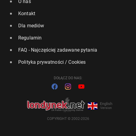
O nas
Kontakt
Dla mediów
Regulamin
FAQ - Najczęściej zadawane pytania
Polityka prywatności / Cookies
DOŁĄCZ DO NAS:
English
Version
COPYRIGHT © 2002-2026