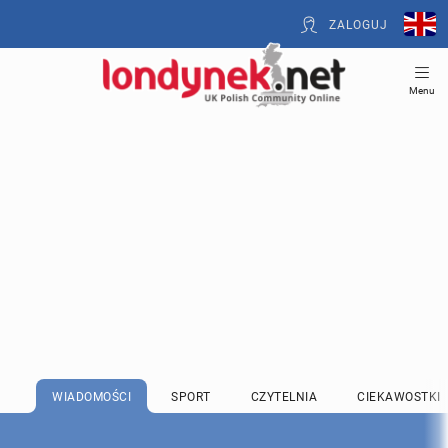
ZALOGUJ
Menu
WIADOMOŚCI
SPORT
CZYTELNIA
CIEKAWOSTKI