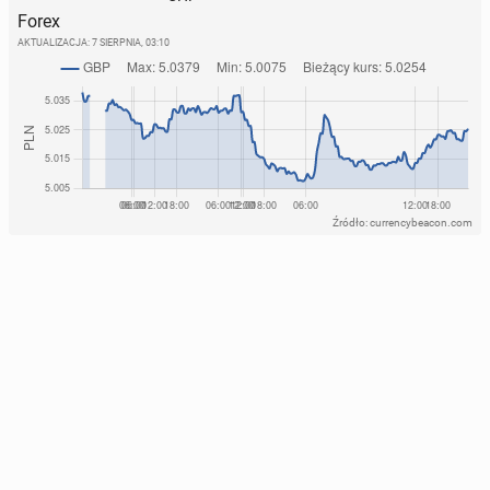
Forex
AKTUALIZACJA:
7 SIERPNIA, 03:10
Źródło: currencybeacon.com