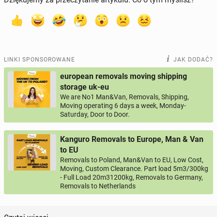
LINKI SPONSOROWANE
JAK DODAĆ?
european removals moving shipping
storage uk-eu
We are No1 Man&Van, Removals, Shipping,
Moving operating 6 days a week, Monday-
Saturday, Door to Door.
Kanguro Removals to Europe, Man & Van
to EU
Removals to Poland, Man&Van to EU, Low Cost,
Moving, Custom Clearance. Part load 5m3/300kg
- Full Load 20m31200kg, Removals to Germany,
Removals to Netherlands