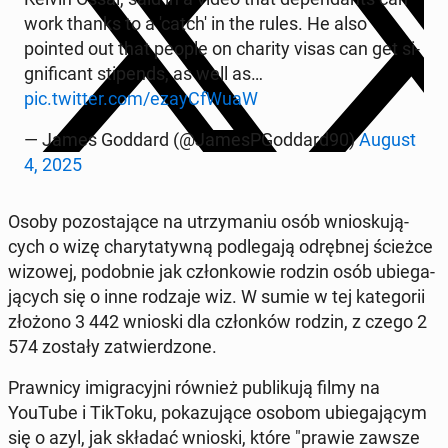
work thanks to a 'catch' in the rules. He also
pointed out that people on charity visas can get si­
gni­fi­cant sti­pends, as well as…
pic.twitter.com/ezayC­fWu­aW
— James Goddard (@Ja­me­sP­God­dard90)
August
4, 2025
Osoby po­zo­sta­ją­ce na utrzy­ma­niu osób wnio­sku­ją­
cych o wizę cha­ry­ta­tyw­ną pod­le­ga­ją od­ręb­nej ścieżce
wizowej, po­dob­nie jak człon­ko­wie rodzin osób ubie­ga­
ją­cych się o inne rodzaje wiz. W sumie w tej ka­te­go­rii
złożono 3 442 wnioski dla człon­ków rodzin, z czego 2
574 zostały za­twier­dzo­ne.
Praw­ni­cy imi­gra­cyj­ni również pu­bli­ku­ją filmy na
YouTube i TikToku, po­ka­zu­ją­ce osobom ubie­ga­ją­cym
się o azyl, jak składać wnioski, które "prawie zawsze