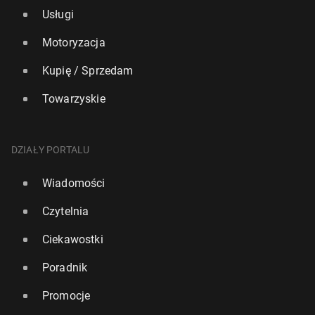
Usługi
Motoryzacja
Kupię / Sprzedam
Towarzyskie
DZIAŁY PORTALU
Wiadomości
Czytelnia
Ciekawostki
Poradnik
Promocje