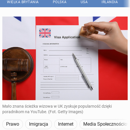
WIELKA BRYTANIA
POLSKA
USA
IRLANDIA
Mało znana ścieżka wizowa w UK zyskuje popularność dzięki
poradnikom na YouTube. (Fot. Getty Images)
Prawo
Imigracja
Internet
Media Społecznościo